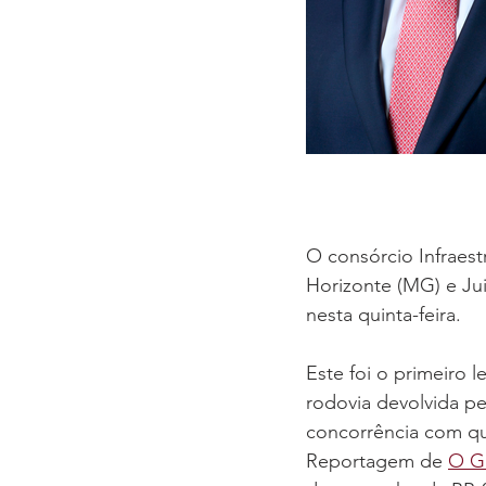
O consórcio Infraest
Horizonte (MG) e Jui
nesta quinta-feira.
Este foi o primeiro 
rodovia devolvida pe
concorrência com qua
Reportagem de 
O G