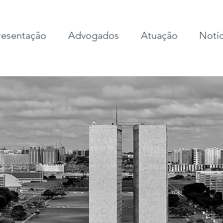
esentação
Advogados
Atuação
Notíc