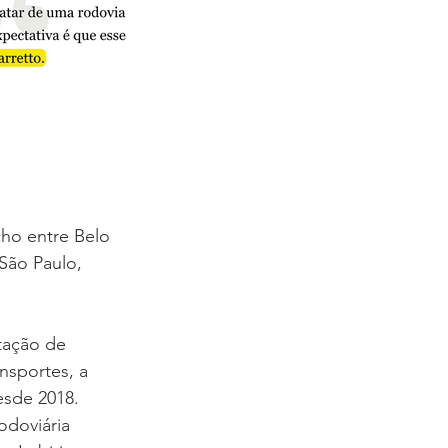
cho entre Belo 
São Paulo, 
tação de 
nsportes, a 
esde 2018.
odoviária 