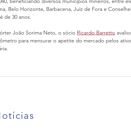
40, beneficiando diversos municípios mineiros, entre eles
a, Belo Horizonte, Barbacena, Juiz de Fora e Conselhei
é de 30 anos.
órter João Sorima Neto, o sócio 
Ricardo Barretto
 avalio
metro para mensurar o apetite do mercado pelos ativo
ria.
otícias