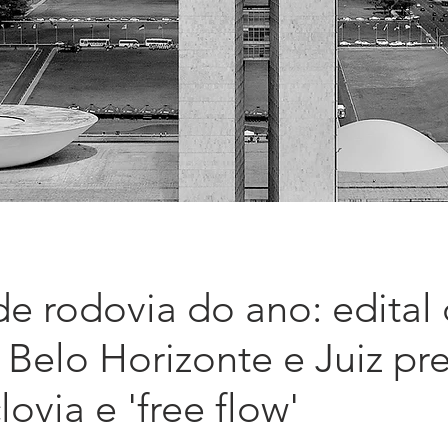
 de rodovia do ano: edital
 Belo Horizonte e Juiz pr
lovia e 'free flow'