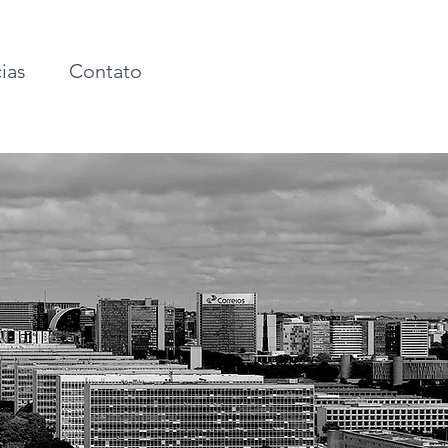
ias
Contato