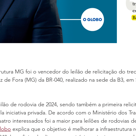
rutura MG foi o vencedor do leilão de relicitação do tre
z de Fora (MG) da BR-040, realizado na sede da B3, em 
leilão de rodovia de 2024, sendo também a primeira relici
la iniciativa privada. De acordo com o Ministério dos Tra
tro interessados foi a maior para leilões de rodovias d
lobo
 explica que o objetivo é melhorar a infraestrutura r