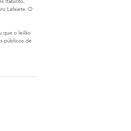
 Itabirito, 
ro Lafaiete. O 
u que o leilão 
s públicos de 